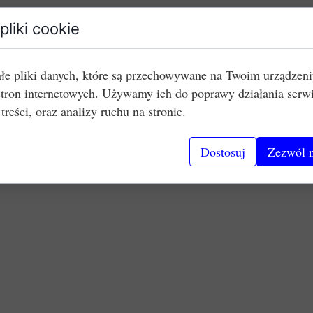
pliki cookie
łe pliki danych, które są przechowywane na Twoim urządzen
stron internetowych. Używamy ich do poprawy działania serw
 treści, oraz analizy ruchu na stronie.
Dostosuj
Zezwól n