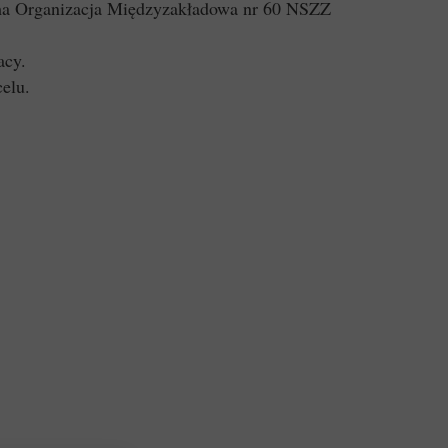
a ma Organizacja Międzyzakładowa nr 60 NSZZ
acy.
elu.