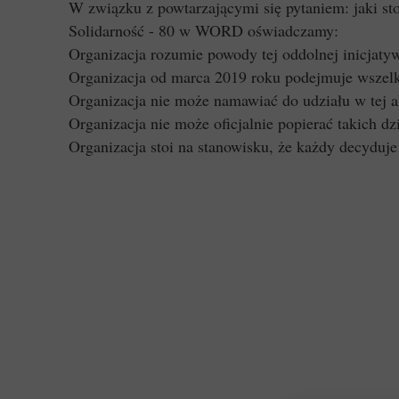
W związku z powtarzającymi się pytaniem: jaki s
Solidarność - 80 w WORD oświadczamy:
Organizacja rozumie powody tej oddolnej inicjat
Organizacja od marca 2019 roku podejmuje wszelki
Organizacja nie może namawiać do udziału w tej a
Organizacja nie może oficjalnie popierać takich dz
Organizacja stoi na stanowisku, że każdy decyduje 