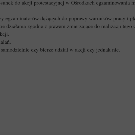
tosunek do akcji protestacyjnej w Ośrodkach egzaminowani
ywy egzaminatorów dążących do poprawy warunków pracy i pł
e działania zgodne z prawem zmierzające do realizacji tego c
kcji.
iałań.
samodzielnie czy bierze udział w akcji czy jednak nie.