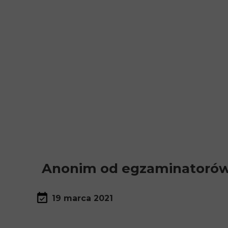
Anonim od egzaminatoró
19 marca 2021