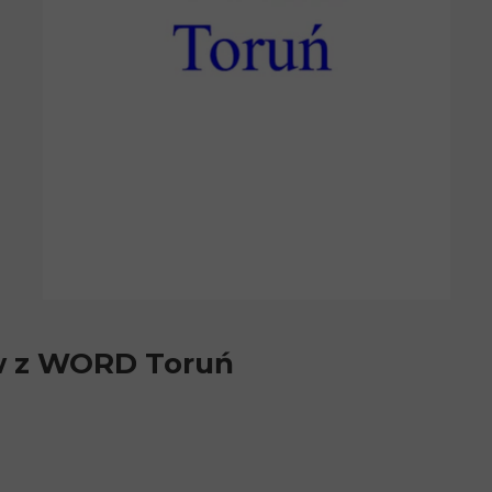
w z WORD Toruń