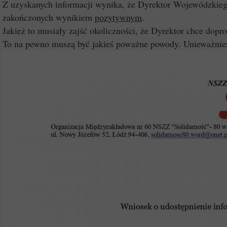
Z uzyskanych informacji wynika, że Dyrektor Wojewódzki
zakończonych wynikiem
pozytywnym
.
Jakież to musiały zajść okoliczności, że Dyrektor chce dopr
To na pewno muszą być jakieś poważne powody. Unieważnien