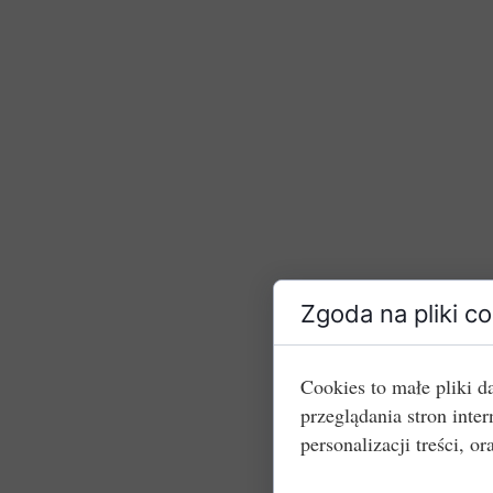
Zgoda na pliki c
Cookies to małe pliki 
przeglądania stron int
personalizacji treści, or