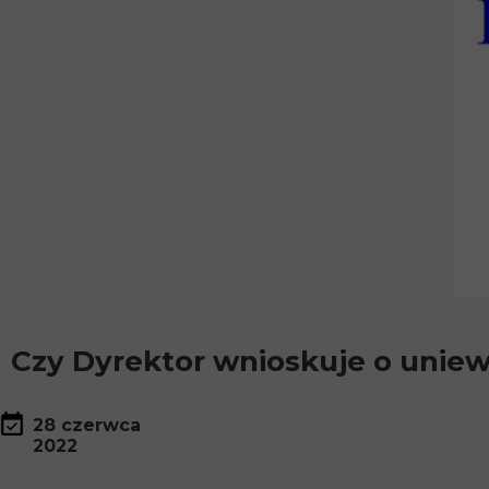
Czy Dyrektor wnioskuje o unie
28 czerwca
2022