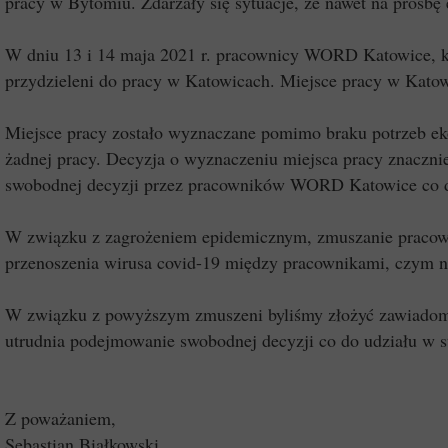
pracy w Bytomiu. Zdarzały się sytuacje, że nawet na prośbę
W dniu 13 i 14 maja 2021 r. pracownicy WORD Katowice, któ
przydzieleni do pracy w Katowicach. Miejsce pracy w Kato
Miejsce pracy zostało wyznaczane pomimo braku potrzeb ek
żadnej pracy. Decyzja o wyznaczeniu miejsca pracy znaczni
swobodnej decyzji przez pracowników WORD Katowice co do
W związku z zagrożeniem epidemicznym, zmuszanie pracown
przenoszenia wirusa covid-19 między pracownikami, czym na
W związku z powyższym zmuszeni byliśmy złożyć zawiadomie
utrudnia podejmowanie swobodnej decyzji co do udziału w str
Z poważaniem,
Sebastian Białkowski