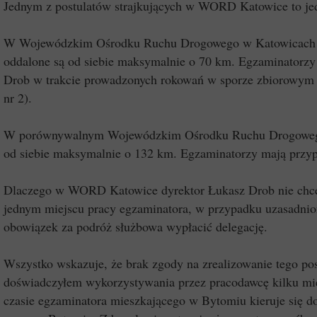
Jednym z postulatów strajkujących w WORD Katowice to jed
W Wojewódzkim Ośrodku Ruchu Drogowego w Katowicach jes
oddalone są od siebie maksymalnie o 70 km. Egzaminatorzy
Drob w trakcie prowadzonych rokowań w sporze zbiorowym b
nr 2).
W porównywalnym Wojewódzkim Ośrodku Ruchu Drogowego w 
od siebie maksymalnie o 132 km. Egzaminatorzy mają przyp
Dlaczego w WORD Katowice dyrektor Łukasz Drob nie chce z
jednym miejscu pracy egzaminatora, w przypadku uzasadnio
obowiązek za podróż służbowa wypłacić delegację.
Wszystko wskazuje, że brak zgody na zrealizowanie tego po
doświadczyłem wykorzystywania przez pracodawcę kilku mie
czasie egzaminatora mieszkającego w Bytomiu kieruje się d