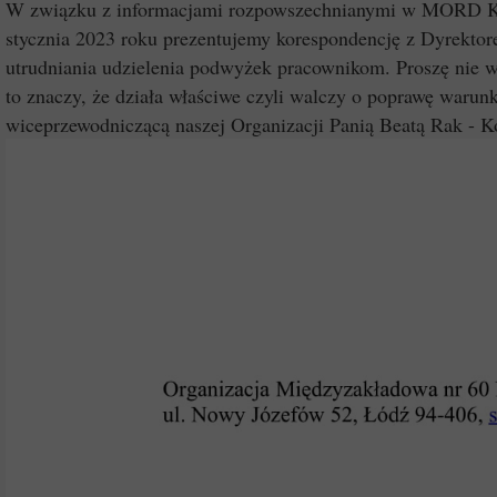
W związku z informacjami rozpowszechnianymi w MORD Kra
stycznia 2023 roku prezentujemy korespondencję z Dyrektor
utrudniania udzielenia podwyżek pracownikom. Proszę nie wi
to znaczy, że działa właściwe czyli walczy o poprawę warun
wiceprzewodniczącą naszej Organizacji Panią Beatą Rak 