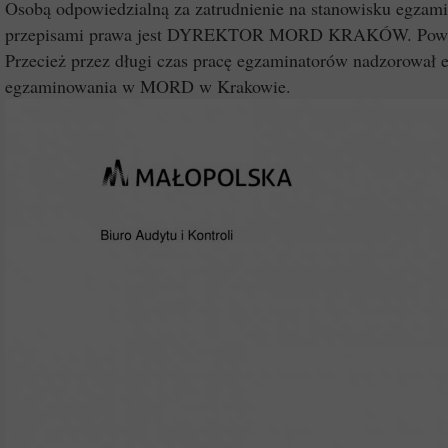
Osobą odpowiedzialną za zatrudnienie na stanowisku egzam
przepisami prawa jest DYREKTOR MORD KRAKÓW. Powstaje
Przecież przez długi czas pracę egzaminatorów nadzorował
egzaminowania w MORD w Krakowie.