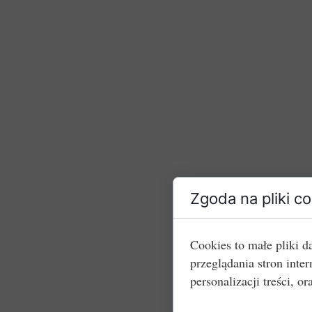
Zgoda na pliki c
Cookies to małe pliki 
przeglądania stron int
personalizacji treści, or