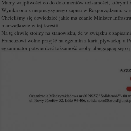
Mamy wątpliwości co do dokumentów tożsamości, którymi mo
Wynika ona z nieprecyzyjnego zapisu w Rozporządzeniu w 
Chcieliśmy się dowiedzieć jakie ma zdanie Minister Infrastr
marszałkowie w tej kwestii.
Na tę chwilę stoimy na stanowisku, że w związku z zapisami
Francuzowi wolno przyjść na egzamin z kartą pływacką, a Pol
egzaminator potwierdzić tożsamość osoby ubiegającej się o pr