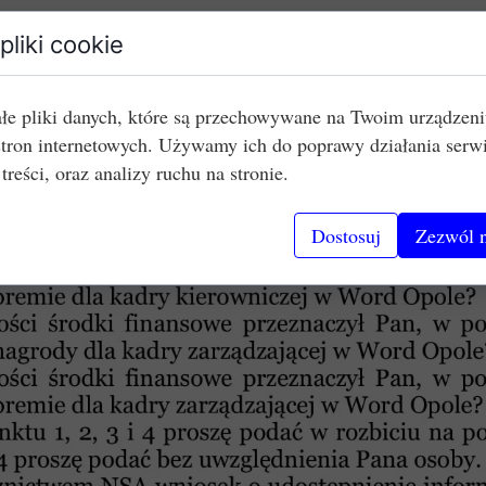
pliki cookie
łe pliki danych, które są przechowywane na Twoim urządzen
stron internetowych. Używamy ich do poprawy działania serw
 treści, oraz analizy ruchu na stronie.
Dostosuj
Zezwól n