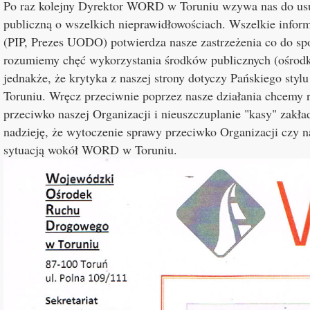
Po raz kolejny Dyrektor WORD w Toruniu wzywa nas do usuw
publiczną o wszelkich nieprawidłowościach. Wszelkie inform
(PIP, Prezes UODO) potwierdza nasze zastrzeżenia co do s
rozumiemy chęć wykorzystania środków publicznych (ośro
jednakże, że krytyka z naszej strony dotyczy Pańskiego sty
Toruniu. Wręcz przeciwnie poprzez nasze działania chcem
przeciwko naszej Organizacji i nieuszczuplanie "kasy" za
nadzieję, że wytoczenie sprawy przeciwko Organizacji czy 
sytuacją wokół WORD w Toruniu.