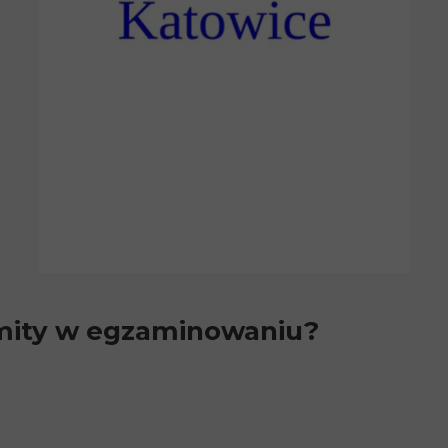
imity w egzaminowaniu?