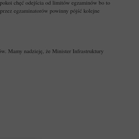
epokoi chęć odejścia od limitów egzaminów bo to
przez egzaminatorów powinny pójść kolejne
ów. Mamy nadzieję, że Minister Infrastruktury