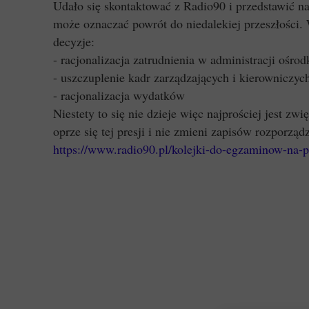
Udało się skontaktować z Radio90 i przedstawić n
może oznaczać powrót do niedalekiej przeszłości
decyzje:
- racjonalizacja zatrudnienia w administracji ośro
- uszczuplenie kadr zarządzających i kierowniczyc
- racjonalizacja wydatków
Niestety to się nie dzieje więc najprościej jest 
oprze się tej presji i nie zmieni zapisów rozporząd
https://www.radio90.pl/kolejki-do-egzaminow-na-p