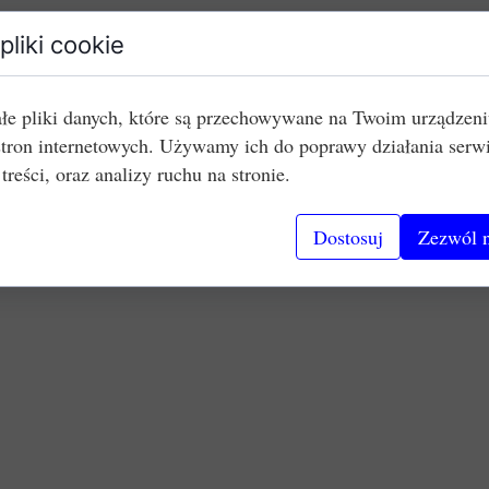
pliki cookie
łe pliki danych, które są przechowywane na Twoim urządzen
stron internetowych. Używamy ich do poprawy działania serw
 treści, oraz analizy ruchu na stronie.
Dostosuj
Zezwól n