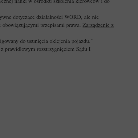
cznej nauki w ośrodku szkolenia kierowców i do
tywne dotyczące działalności WORD, ale nie
e obowiązującymi przepisami prawa.
Zarządzenie z
igowany do usunięcia oklejenia pojazdu."
z prawidłowym rozstrzygnięciem Sądu I