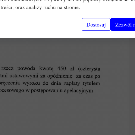
 treści, oraz analizy ruchu na stronie.
Dostosuj
Zezwól n