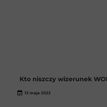
Kto niszczy wizerunek W
13 maja 2022