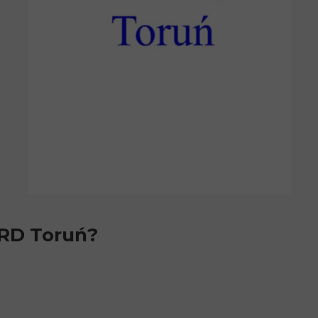
ORD Toruń?