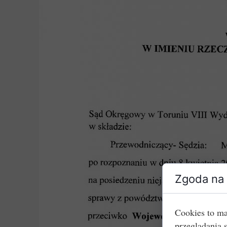
Zgoda na 
Cookies to ma
przeglądania 