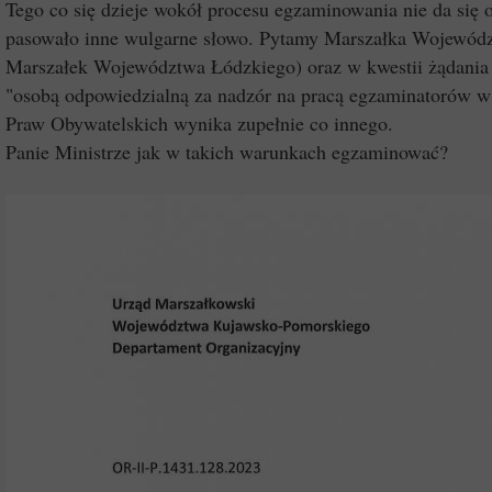
Tego co się dzieje wokół procesu egzaminowania nie da się
pasowało inne wulgarne słowo. Pytamy Marszałka Wojewód
Marszałek Województwa Łódzkiego) oraz w kwestii żądania n
"osobą odpowiedzialną za nadzór na pracą egzaminatorów w o
Praw Obywatelskich wynika zupełnie co innego.
Panie Ministrze jak w takich warunkach egzaminować?