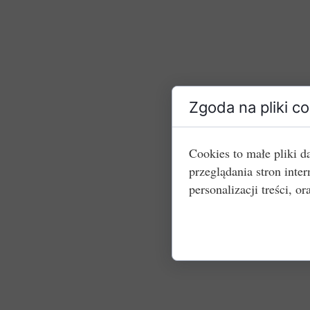
Zgoda na pliki c
Cookies to małe pliki 
przeglądania stron int
personalizacji treści, or