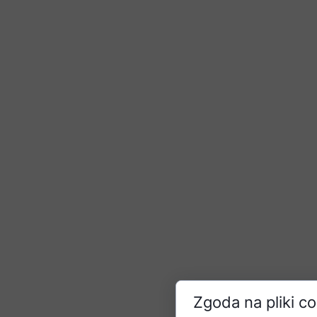
Zgoda na pliki c