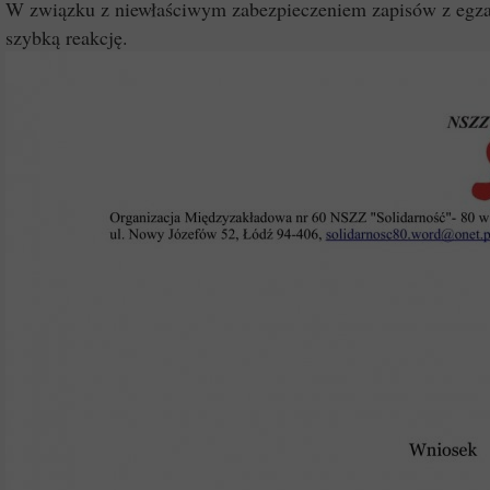
W związku z niewłaściwym zabezpieczeniem zapisów z egza
szybką reakcję.