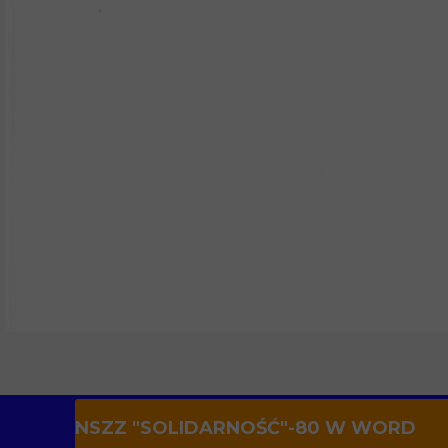
NSZZ "SOLIDARNOŚĆ"-80 W WORD