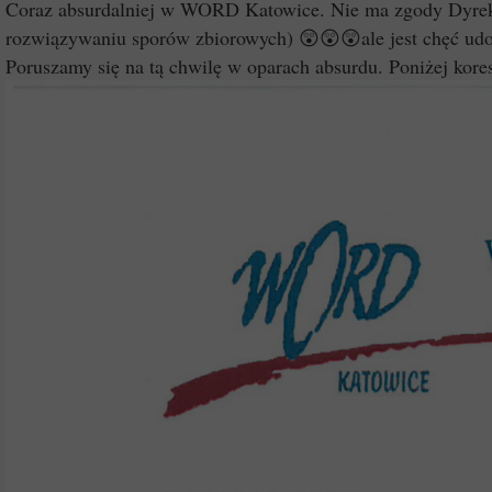
Coraz absurdalniej w WORD Katowice. Nie ma zgody Dyrekto
rozwiązywaniu sporów zbiorowych) 😲😲😲ale jest chęć udos
Poruszamy się na tą chwilę w oparach absurdu. Poniżej k