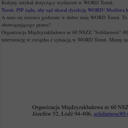
Kolejny artykuł dotyczący wydarzeń w WORD Toruń:
Toruń. PIP żąda, aby sąd ukarał dyrekcję WORD! Możliwa ka
A nam się zarzuca godzenie w dobre imię WORD Toruń. To j
obowiązującego prawa?
Organizacja Międzyzakładowa nr 60 NSZZ "Solidarność"-
interwencję w związku z sytuacją w WORD Toruń. Mamy nadz