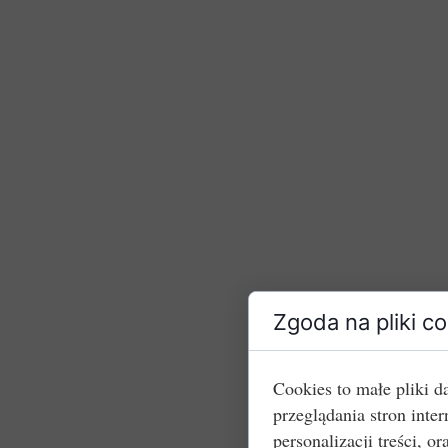
Zgoda na pliki c
Cookies to małe pliki 
przeglądania stron int
personalizacji treści, or