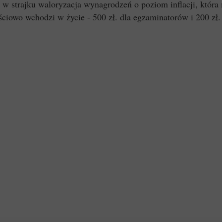
strajku waloryzacja wynagrodzeń o poziom inflacji, która
ęściowo wchodzi w życie - 500 zł. dla egzaminatorów i 200 z