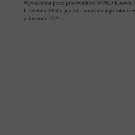
Wywalczona przez pracowników WORD Katowice w 
1 kwietnia 2024 r, już od 1 września tego roku cz
w kwietniu 2024 r.