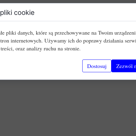
pliki cookie
łe pliki danych, które są przechowywane na Twoim urządzen
stron internetowych. Używamy ich do poprawy działania serw
 treści, oraz analizy ruchu na stronie.
Dostosuj
Zezwól n