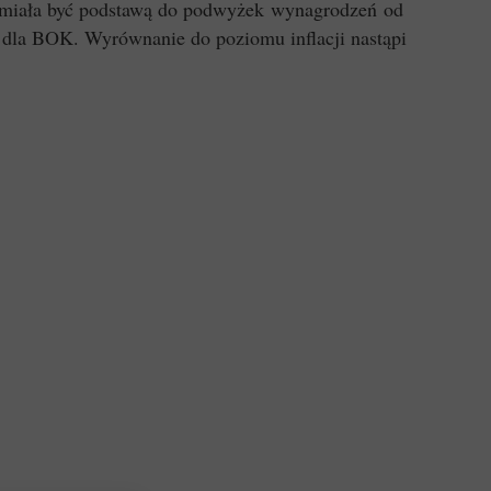
 miała być podstawą do podwyżek wynagrodzeń od
ł. dla BOK. Wyrównanie do poziomu inflacji nastąpi