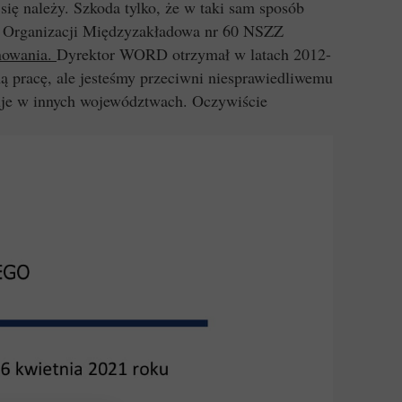
ię należy. Szkoda tylko, że w taki sam sposób
w Organizacji Międzyzakładowa nr 60 NSZZ
nowania.
Dyrektor WORD otrzymał w latach 2012-
ą pracę, ale jesteśmy przeciwni niesprawiedliwemu
ałtuje w innych województwach. Oczywiście