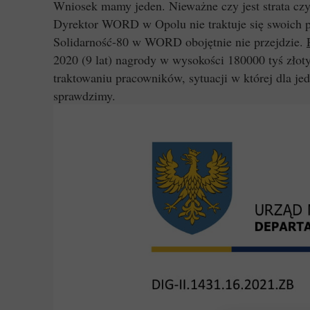
Wniosek mamy jeden. Nieważne czy jest strata czy
Dyrektor WORD w Opolu nie traktuje się swoich 
Solidarność-80 w WORD obojętnie nie przejdzie.
2020 (9 lat) nagrody w wysokości 180000 tyś złot
traktowaniu pracowników, sytuacji w której dla je
sprawdzimy.