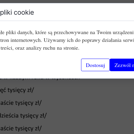
pliki cookie
łe pliki danych, które są przechowywane na Twoim urządzen
stron internetowych. Używamy ich do poprawy działania serw
 treści, oraz analizy ruchu na stronie.
Dostosuj
Zezwól n