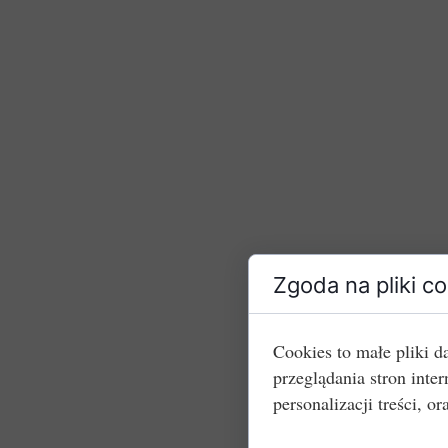
Zgoda na pliki c
Cookies to małe pliki 
przeglądania stron int
personalizacji treści, or