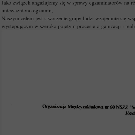
Jako związek angażujemy się w sprawy egzaminatorów na róż
unieważniono egzamin,
Naszym celem jest stworzenie grupy ludzi wzajemnie się ws
występującym w szeroko pojętym procesie organizacji i rea