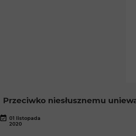
Przeciwko niesłusznemu uniew
01 listopada
2020