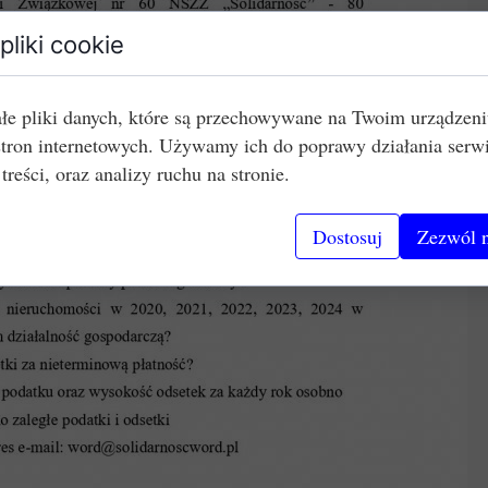
pliki cookie
łe pliki danych, które są przechowywane na Twoim urządzen
stron internetowych. Używamy ich do poprawy działania serw
 treści, oraz analizy ruchu na stronie.
Dostosuj
Zezwól n