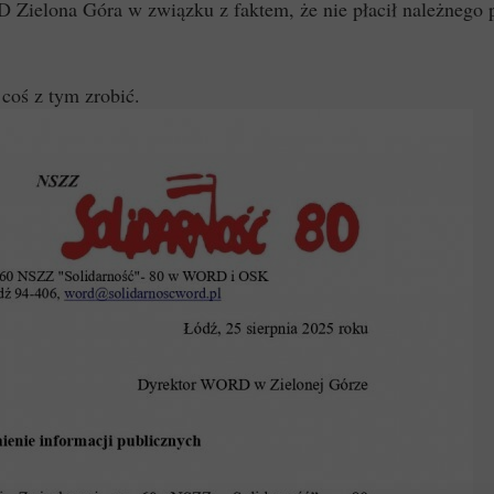
D Zielona Góra w związku z faktem, że nie płacił należnego
coś z tym zrobić.