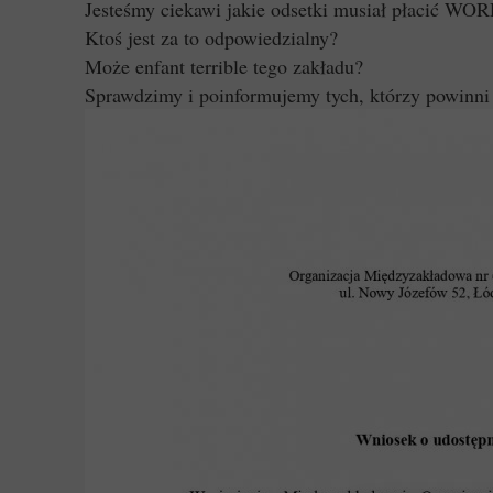
Jesteśmy ciekawi jakie odsetki musiał płacić WOR
Ktoś jest za to odpowiedzialny?
Może enfant terrible tego zakładu?
Sprawdzimy i poinformujemy tych, którzy powinni 