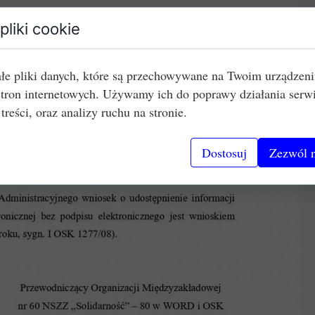
pliki cookie
łe pliki danych, które są przechowywane na Twoim urządzen
stron internetowych. Używamy ich do poprawy działania serw
 treści, oraz analizy ruchu na stronie.
Dostosuj
Zezwól n