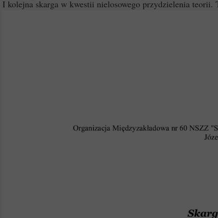
I kolejna skarga w kwestii nielosowego przydzielenia teor