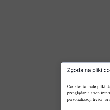
Zgoda na pliki c
Cookies to małe pliki 
przeglądania stron int
personalizacji treści, or