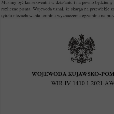
Musimy być konsekwentni w działaniu i na pewno będziemy. 
rozliczne pisma. Wojewoda uznał, że skarga na przewlekłe
tytułu niezachowania terminu wyznaczenia egzaminu na pra