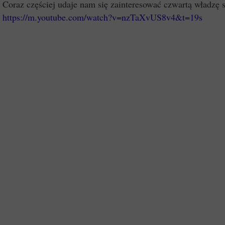
Coraz częściej udaje nam się zainteresować czwartą władzę
https://m.youtube.com/watch?v=nzTaXvUS8v4&t=19s