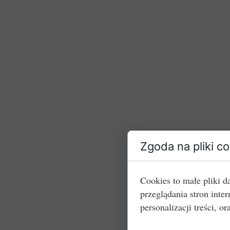
Zgoda na pliki c
Cookies to małe pliki 
przeglądania stron int
personalizacji treści, or