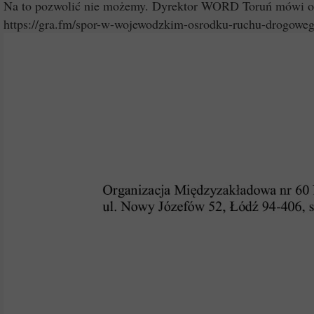
Na to pozwolić nie możemy. Dyrektor WORD Toruń mówi o 
https://gra.fm/spor-w-wojewodzkim-osrodku-ruchu-drogowe