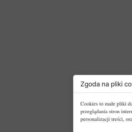
Zgoda na pliki c
Cookies to małe pliki 
przeglądania stron int
personalizacji treści, or