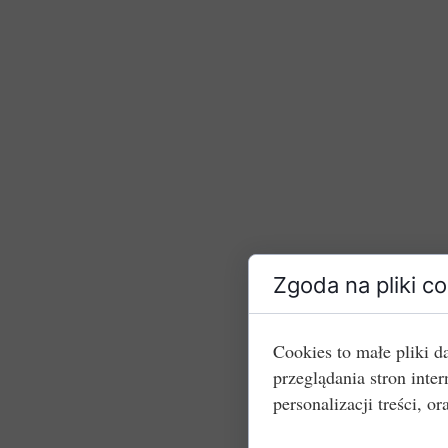
Zgoda na pliki c
Cookies to małe pliki 
przeglądania stron int
personalizacji treści, or