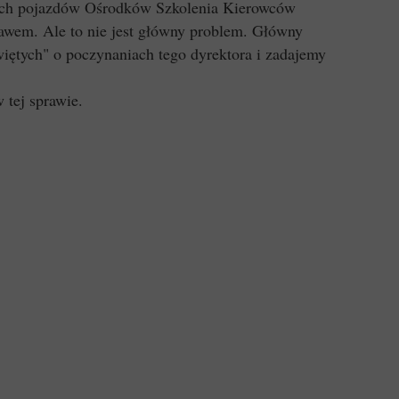
ach pojazdów Ośrodków Szkolenia Kierowców
rawem. Ale to nie jest główny problem. Główny
iętych" o poczynaniach tego dyrektora i zadajemy
 tej sprawie.