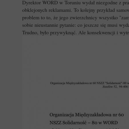
Dyrektor WORD w Toruniu wydał niezgodne z pra
obklejonych reklamami. To kolejny przykład samow
problem to to, że jego zwierzchnicy wszystko "za
sobie nieustannie pytanie: co jeszcze się musi wyd
Trudno, było przywyknąć. Ale konsekwencji i wytr