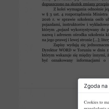
Zgoda na 
Cookies to ma
przeglądania 