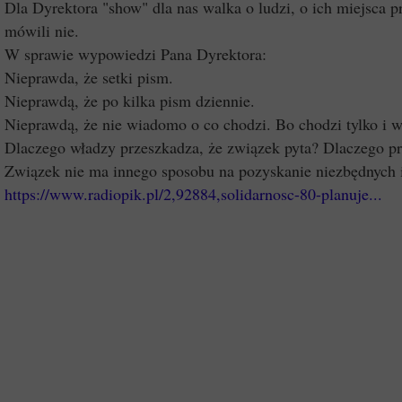
Dla Dyrektora "show" dla nas walka o ludzi, o ich miejsca p
mówili nie.
W sprawie wypowiedzi Pana Dyrektora:
Nieprawda, że setki pism.
Nieprawdą, że po kilka pism dziennie.
Nieprawdą, że nie wiadomo o co chodzi. Bo chodzi tylko i w
Dlaczego władzy przeszkadza, że związek pyta? Dlaczego prz
Związek nie ma innego sposobu na pozyskanie niezbędnych 
https://www.radiopik.pl/2,92884,solidarnosc-80-planuje...