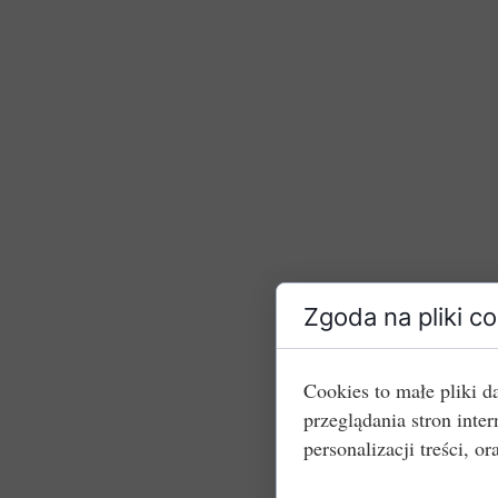
Zgoda na pliki c
Cookies to małe pliki 
przeglądania stron int
personalizacji treści, or