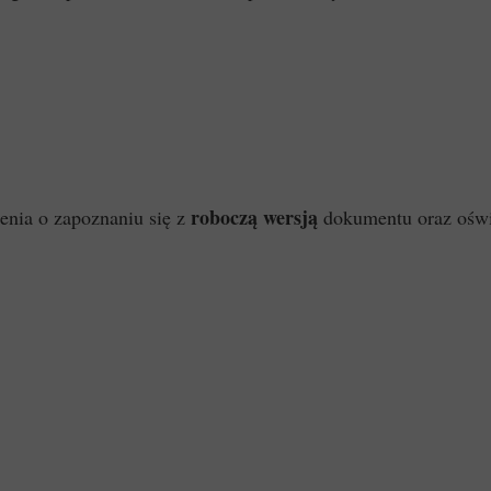
roboczą wersją
nia o zapoznaniu się z
dokumentu
oraz ośw