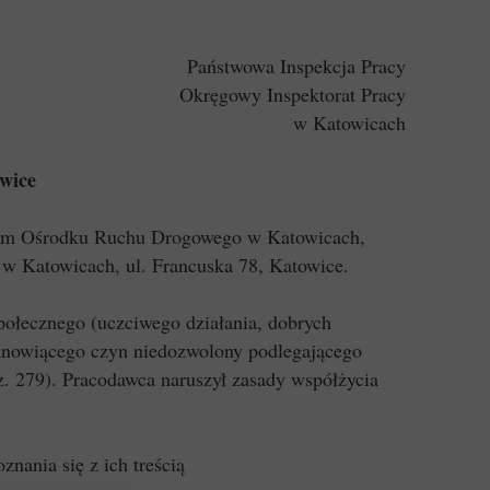
Państwowa Inspekcja Pracy
Okręgowy Inspektorat Pracy
w Katowicach
wice
zkim Ośrodku Ruchu Drogowego w Katowicach,
w Katowicach, ul. Francuska 78, Katowice.
społecznego (uczciwego działania, dobrych
stanowiącego czyn niedozwolony podlegającego
. 279). Pracodawca naruszył zasady współżycia
ania się z ich treścią