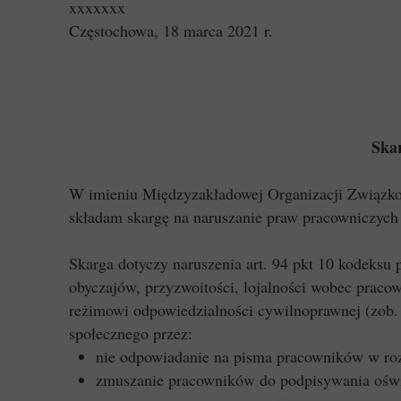
xxxxxxx
Częstochowa, 18 marca 2021 r.
Ska
W imieniu Międzyzakładowej Organizacji Związk
składam skargę na naruszanie praw pracowniczyc
Skarga dotyczy naruszenia art. 94 pkt 10 kodeksu 
obyczajów, przyzwoitości, lojalności wobec praco
reżimowi odpowiedzialności cywilnoprawnej (zob.
społecznego przez:
nie odpowiadanie na pisma pracowników w ro
zmuszanie pracowników do podpisywania oświa