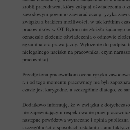
zrobił pracodawca, który zażądał oświadczenia o 
zawodowym powinno zawierać ocenę ryzyka zawodow
związku z brakiem możliwości, w tak krótkim cza
pracowników w OT Bytom nie złożyła żądanego ośw
oznaczało złożenie oświadczenia o odmowie złoże
egzaminatora prawa jazdy. Wyłożenie do podpisu t
nielegalnego nacisku na pracownika, czym naruszo
pracownika).
Przedłożona pracownikom ocena ryzyka zawodoweg
r. i od tego momentu pracownicy nie byli zapozn
czasie jest karygodne, a szczególnie dlatego, że
Dodatkowo informuję, że w związku z dotychcza
nie zapewniającym respektowanie praw pracownicz
następne powództwa wytaczane i opinia publiczna
szczególności o sposobach ustalaniu stanu faktyc