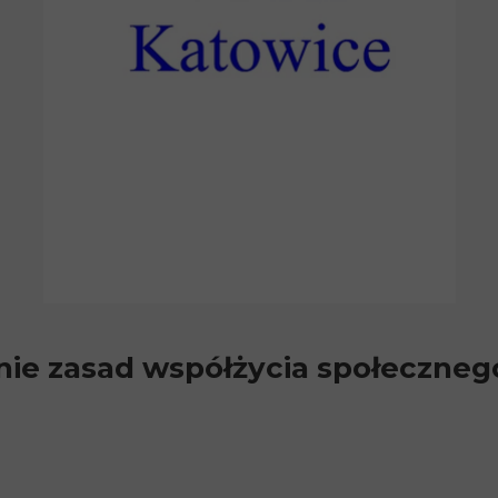
ie zasad współżycia społeczneg