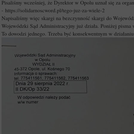
Pisaliśmy wcześniej, że Dyrektor w Opolu uznał się za or
- https://solidarnoscword.pl/tego-juz-za-wiele-2
Napisaliśmy więc skargi na bezczynność skargi do Wojewó
Wojewódzki Sąd Administracyjny już działa. Poniżej pis
To dowodzi jednego. Trzeba być konsekwentnym w działaniu 