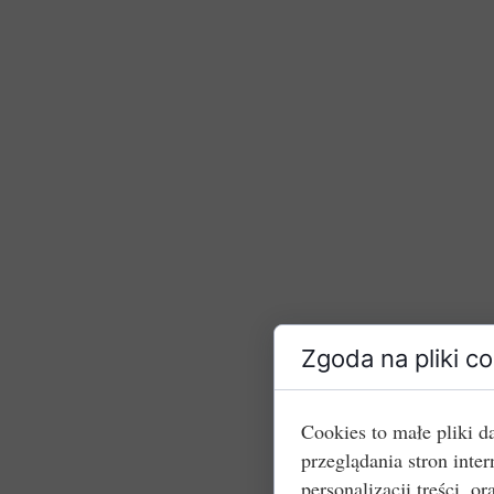
Zgoda na pliki c
Cookies to małe pliki 
przeglądania stron int
personalizacji treści, or