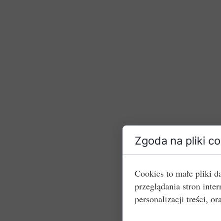
Zgoda na pliki c
Cookies to małe pliki 
przeglądania stron int
personalizacji treści, or