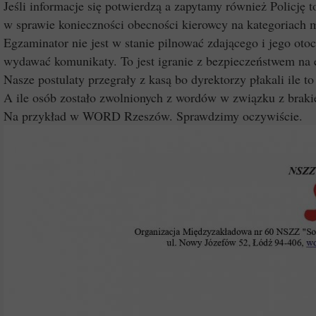
Jeśli informacje się potwierdzą a zapytamy również Policję
w sprawie konieczności obecności kierowcy na kategoriach
Egzaminator nie jest w stanie pilnować zdającego i jego oto
wydawać komunikaty. To jest igranie z bezpieczeństwem na
Nasze postulaty przegrały z kasą bo dyrektorzy płakali ile 
A ile osób zostało zwolnionych z wordów w związku z brak
Na przykład w WORD Rzeszów. Sprawdzimy oczywiście.