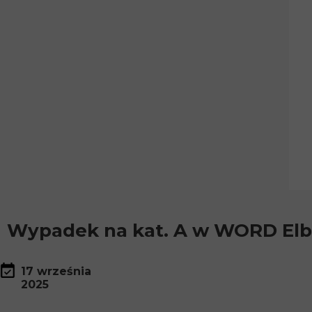
Wypadek na kat. A w WORD Elb
17 września
2025