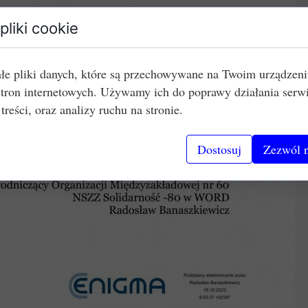
pliki cookie
łe pliki danych, które są przechowywane na Twoim urządzen
stron internetowych. Używamy ich do poprawy działania serw
 treści, oraz analizy ruchu na stronie.
Dostosuj
Zezwól n