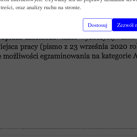
 treści, oraz analizy ruchu na stronie.
Dostosuj
Zezwól n