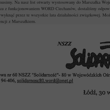
ż musimy. Na nasz list otwarty wystosowany do Marszałka W
zku z funkcjonowaniem WORD Ciechanów, dostaliśmy odpowie
wyknąć przez te wszystkie lata działalności związkowej. Moż
ncji z Marszałkiem.