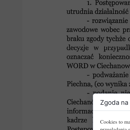
Zgoda na 
Cookies to ma
przeglądania 