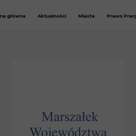
ona główna
Aktualności
Miasta
Prawo Prac