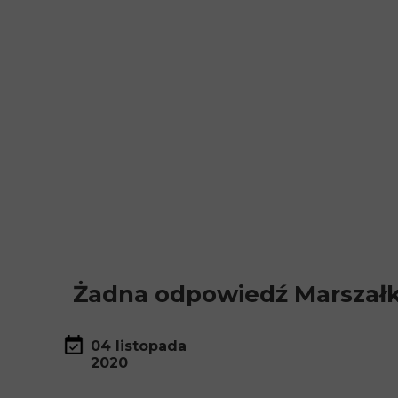
Żadna odpowiedź Marszałka
04 listopada
2020