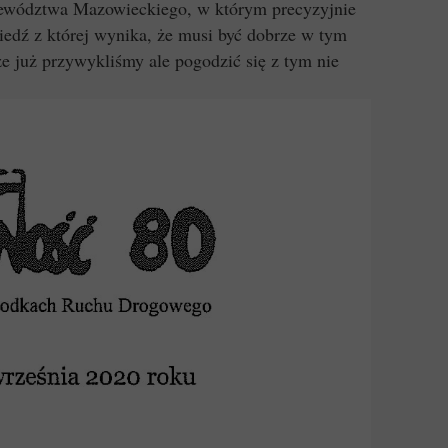
ojewództwa Mazowieckiego, w którym precyzyjnie
dź z której wynika, że musi być dobrze w tym
e już przywykliśmy ale pogodzić się z tym nie