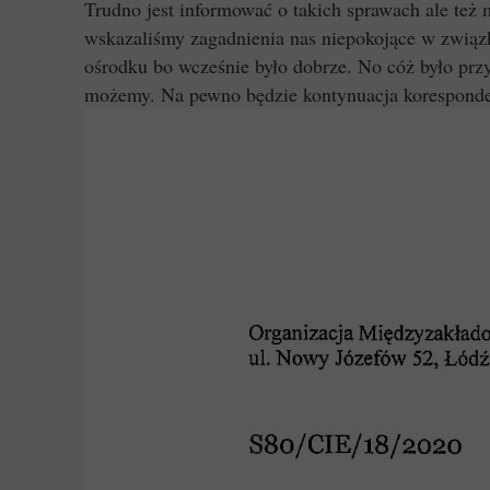
Trudno jest informować o takich sprawach ale te
wskazaliśmy zagadnienia nas niepokojące w zwią
ośrodku bo wcześnie było dobrze. No cóż było przy
możemy. Na pewno będzie kontynuacja koresponde