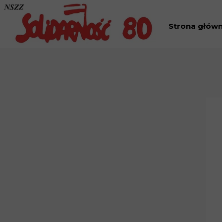
Strona głów