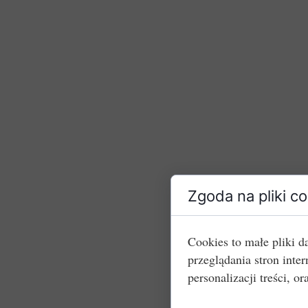
Zgoda na pliki c
Cookies to małe pliki 
przeglądania stron int
personalizacji treści, or