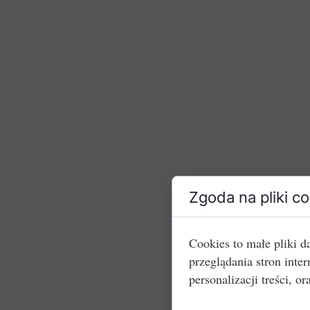
Zgoda na pliki c
Cookies to małe pliki 
przeglądania stron int
personalizacji treści, or