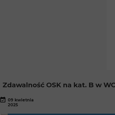
Zdawalność OSK na kat. B w W
09 kwietnia
2025