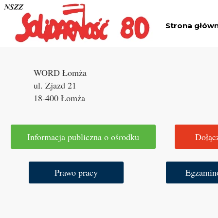
Strona głów
WORD Łomża
ul. Zjazd 21
18-400 Łomża
Informacja publiczna o ośrodku
Dołącz
Prawo pracy
Egzamin